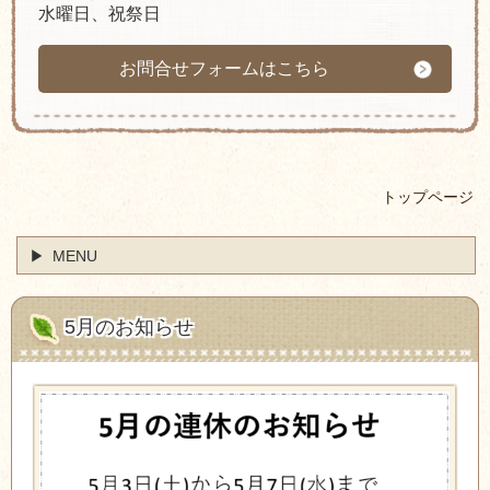
水曜日、祝祭日
お問合せフォームはこちら
トップページ
MENU
5月のお知らせ