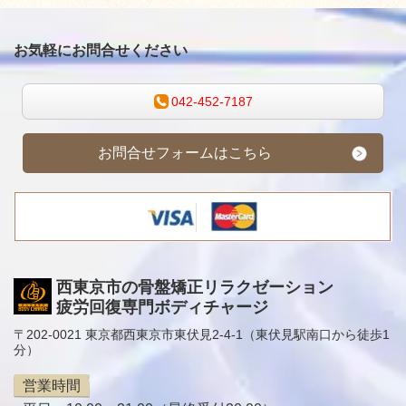
お気軽にお問合せください
042-452-7187
お問合せフォームはこちら
西東京市の骨盤矯正リラクゼーション
疲労回復専門ボディチャージ
〒202-0021 東京都西東京市東伏見2-4-1（東伏見駅南口から徒歩1
分）
営業時間