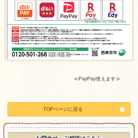
≪PayPay使えます≫
TOPページに戻る