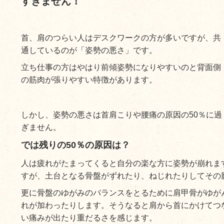
すぎません！
首、肩のつらい人はデスクワークの方が多いですが、共
通しているのが「姿勢の悪さ」です。
立ち仕事の方はやはり前傾姿勢になりやすいのと背面側
の筋肉が張りやすい特徴があります。
しかし、姿勢の悪さは首肩こりや腰痛の原因の50％に過
ぎません。
では残りの50％の原因は？
人は疲れがたまってくると自分の楽な方に姿勢が崩れま
すが、土台となる骨盤がずれたり、ねじれたりしてその
更に骨盤のゆがみのバランスをとるために肩甲骨がゆが
れが加わったりします。そうなると肩から首にかけてつ
い痛みが出たり重だるさを感じます。