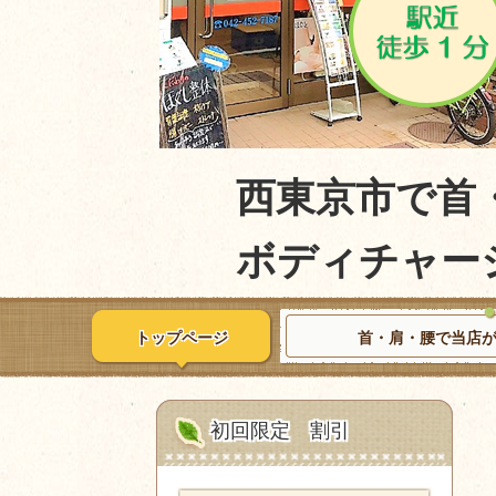
西東京市で首・
ボディチャージ
トップページ
首・肩・腰で当店
初回限定 割引