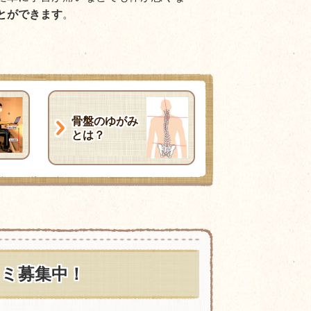
とができます
。
骨盤のゆがみ
とは？
ミ募集中！