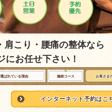
肩こり・腰痛の整体なら
にお任せ下さい！
が選ばれている理由
施術コース
お客さま
インターネット予約はこ