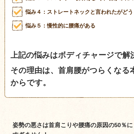
悩み４：ストレートネックと言われたがどう
悩み５：慢性的に腰痛がある
上記の悩みはボディチャージで解
その理由は、首肩腰がつらくなる
からです。
姿勢の悪さは首肩こりや腰痛の原因の50％に