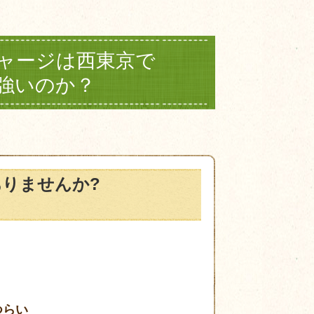
ャージは西東京で
強いのか？
りませんか?
つらい