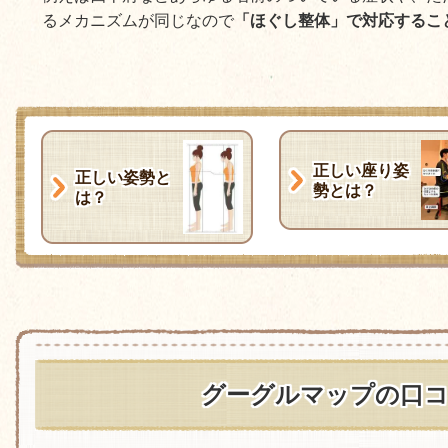
るメカニズムが同じなので
「ほぐし整体」で対応するこ
正しい座り姿
正しい姿勢と
勢とは？
は？
グーグルマップの口コ