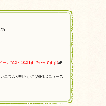
2)
ン7/13～10/31までやってます)
終
カニズムが明らかに(WIREDニュース