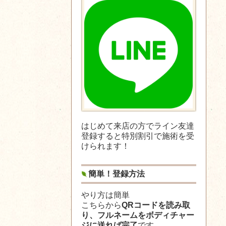
はじめて来店の方でライン友達
登録すると特別割引で施術を受
けられます！
簡単！登録方法
やり方は簡単
こちらから
QRコードを読み取
り、フルネームをボディチャー
ジに送れば完了
です。