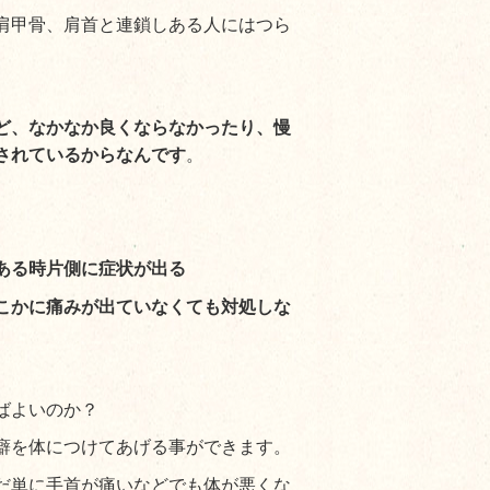
肩甲骨、肩首と連鎖しある人にはつら
ど、なかなか良くならなかったり、慢
されているからなんです
。
ある時片側に症状が出る
こかに痛みが出ていなくても対処しな
ばよいのか？
癖を体につけてあげる事ができます。
だ単に手首が痛いなどでも体が悪くな