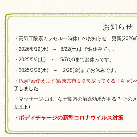
お知らせ
・高気圧酸素カプセル一時休止のお知らせ 更新(2026/8/
・2026/8/19(水) ～ 8/22(土)までお休みです。
・2025/5/3(土) ～ 5/7(水)までお休みです。
・2025/2/26(水) ～ 2/28(金)までお休みです。
・
PayPay使えます(西東京市１０％戻ってくる！キャンペー
了しました
・
マッサージには、なぜ筋肉の治癒効果がある？ そのメ
サイト)
ボディチャージの
新型コロナウイルス対策
・