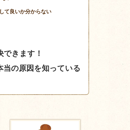
して良いか分からない
決できます！
本当の原因を知っている