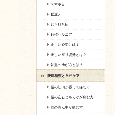
スマホ首
寝違え
むち打ち症
頚椎ヘルニア
正しい姿勢とは？
正しい座り姿勢とは？
骨盤のゆがみとは？
腰痛種類と自己ケア
腰の筋肉が張って痛む方
腰の左右どちらかが痛む方
腰の真ん中が痛む方