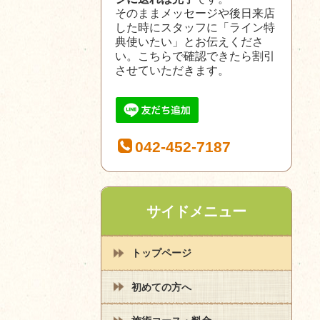
そのままメッセージや後日来店
した時にスタッフに「ライン特
典使いたい」とお伝えくださ
い。こちらで確認できたら割引
させていただきます。
042-452-7187
サイドメニュー
トップページ
初めての方へ