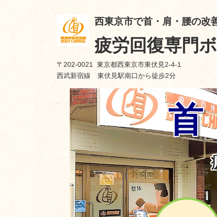
西東京市で首・肩・腰の改
疲労回復専門
〒202-0021 東京都西東京市東伏見2-4-1
西武新宿線 東伏見駅南口から徒歩2分
首