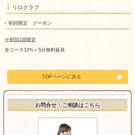
リロクラブ
初回限定 クーポン
※初回1回限定
全コース10%＋5分無料延長
TOPページに戻る
お問合せ・ご相談はこちら