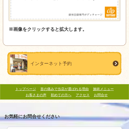
※画像をクリックすると拡大します。
インターネット予約
トップページ
首の痛みで当店が選ばれる理由
施術メニュー
お客さまの声
初めての方へ
アクセス
お問合せ
お気軽にお問合せください