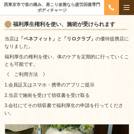
西東京市で首の痛み、肩こり改善なら疲労回復専門
ボディチャージ
福利厚生権利を使い、施術が受けられます
当店は
「ベネフィット」
と
「リロクラブ」
の優待提携店に
なりました。
福利厚生の権利を使い、体のケアを定期的に行っていくこ
とも可能です。
《 ご利用方法 》
1.会員証又はスマホ・携帯のアプリご提示
2.当店で施術を受けて領収書を受け取る
3.会社にてその領収書で福利厚生の申請を行ってくださ
い。