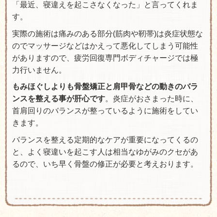
「最近、寝違えを起こさなくなった」と言ってくれま
す。
実際の施術は痛みのある部分(筋肉や靭帯)は炎症状態な
のでマッサージなどはかえって悪化してしまう可能性
がありますので、疲労回復専門ボディチャージでは極
力行いません。
もみほぐしよりも骨盤矯正と肩甲骨などの動きのバラ
ンスを整える事が肝心です
。炎症がおさまった時に、
首肩回りのバランスが整っているように施術をしてい
きます。
バランスを整える定期的なケアが重要になってくるの
と、よく寝違いを起こす人は相当なゆがみのクセがあ
るので、いち早く骨盤の修正が必要と考えおります。