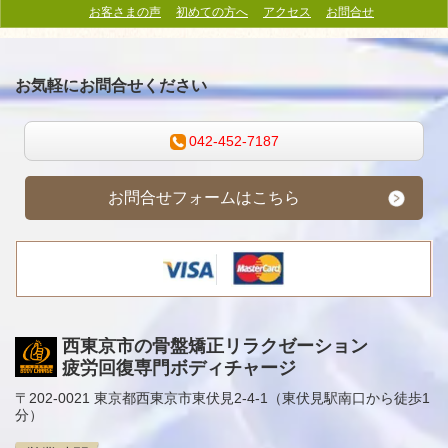
お客さまの声
初めての方へ
アクセス
お問合せ
お気軽にお問合せください
042-452-7187
お問合せフォームはこちら
西東京市の骨盤矯正リラクゼーション
疲労回復専門ボディチャージ
〒202-0021 東京都西東京市東伏見2-4-1（東伏見駅南口から徒歩1
分）