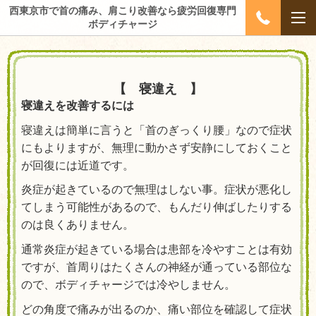
西東京市で首の痛み、肩こり改善なら疲労回復専門
ボディチャージ
【 寝違え 】
寝違えを改善するには
寝違えは簡単に言うと「首のぎっくり腰」なので症状
にもよりますが、無理に動かさず安静にしておくこと
が回復には近道です。
炎症が起きているので無理はしない事。症状が悪化し
てしまう可能性があるので、もんだり伸ばしたりする
のは良くありません。
通常炎症が起きている場合は患部を冷やすことは有効
ですが、首周りはたくさんの神経が通っている部位な
ので、ボディチャージでは冷やしません。
どの角度で痛みが出るのか、痛い部位を確認して症状