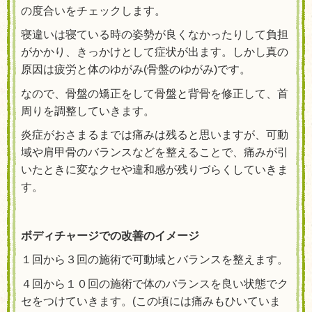
の度合いをチェックします。
寝違いは寝ている時の姿勢が良くなかったりして負担
がかかり、きっかけとして症状が出ます。しかし真の
原因は疲労と体のゆがみ(骨盤のゆがみ)です。
なので、骨盤の矯正をして骨盤と背骨を修正して、首
周りを調整していきます。
炎症がおさまるまでは痛みは残ると思いますが、可動
域や肩甲骨のバランスなどを整えることで、痛みが引
いたときに変なクセや違和感が残りづらくしていきま
す。
ボディチャージでの改善のイメージ
１回から３回の施術で可動域とバランスを整えます。
４回から１０回の施術で体のバランスを良い状態でク
セをつけていきます。(この頃には痛みもひいていま